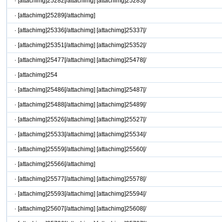
·
[attachimg]25282[/attachimg] [attachimg]25283[/
·
[attachimg]25289[/attachimg]
·
[attachimg]25336[/attachimg] [attachimg]25337[/
·
[attachimg]25351[/attachimg] [attachimg]25352[/
·
[attachimg]25477[/attachimg] [attachimg]25478[/
·
[attachimg]254
·
[attachimg]25486[/attachimg] [attachimg]25487[/
·
[attachimg]25488[/attachimg] [attachimg]25489[/
·
[attachimg]25526[/attachimg] [attachimg]25527[/
·
[attachimg]25533[/attachimg] [attachimg]25534[/
·
[attachimg]25559[/attachimg] [attachimg]25560[/
·
[attachimg]25566[/attachimg]
·
[attachimg]25577[/attachimg] [attachimg]25578[/
·
[attachimg]25593[/attachimg] [attachimg]25594[/
·
[attachimg]25607[/attachimg] [attachimg]25608[/