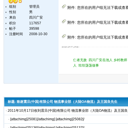
组别
管理员
附件:
您所在的用户组无法下载或查
性别
男
来自
四川广安
附件:
您所在的用户组无法下载或查
积分
117657
帖子
39598
注册时间
2008-10-30
附件:
您所在的用户组无法下载或查
仁者无敌 四川广安岳池人 乡村教师 QQ 
人 坦坦荡荡做事
标题: 致谢震旦(中国)有限公司 物流事业部（大陆OA物流）及王国良先生
·
2011年10月17日收到震旦(中国)有限公司 物流事业部（大陆OA物流）及王
·
[attachimg]25081[/attachimg] [attachimg]25082[/
·
[attachimg]25136[/attachimg] [attachimg]25137[/