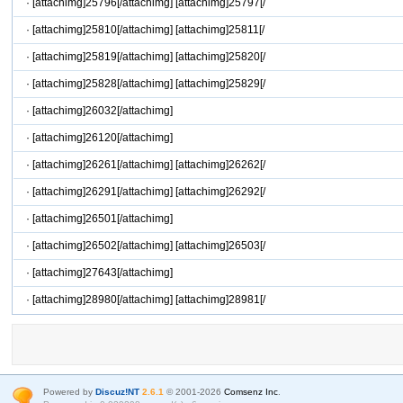
·
[attachimg]25796[/attachimg] [attachimg]25797[/
·
[attachimg]25810[/attachimg] [attachimg]25811[/
·
[attachimg]25819[/attachimg] [attachimg]25820[/
·
[attachimg]25828[/attachimg] [attachimg]25829[/
·
[attachimg]26032[/attachimg]
·
[attachimg]26120[/attachimg]
·
[attachimg]26261[/attachimg] [attachimg]26262[/
·
[attachimg]26291[/attachimg] [attachimg]26292[/
·
[attachimg]26501[/attachimg]
·
[attachimg]26502[/attachimg] [attachimg]26503[/
·
[attachimg]27643[/attachimg]
·
[attachimg]28980[/attachimg] [attachimg]28981[/
Powered by
Discuz!NT
2.6.1
© 2001-2026
Comsenz Inc
.