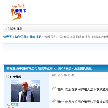
登录
注册
蓝天下
»
助学工作
»
物资捐助
»
致谢震旦(中国)有限公司 物流事业部（大陆OA
致谢震旦(中国)有限公司 物流事业部（大陆OA物流）及王国良先生
2011-10-26 11:42
仁者无敌
附件:
您所在的用户组无法下载或查
附件:
您所在的用户组无法下载或查
仁者无敌