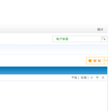
统计
帖子标题
平板
|
收藏
|
小
中
大