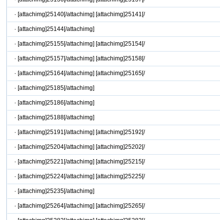
·
[attachimg]25140[/attachimg] [attachimg]25141[/
·
[attachimg]25144[/attachimg]
·
[attachimg]25155[/attachimg] [attachimg]25154[/
·
[attachimg]25157[/attachimg] [attachimg]25158[/
·
[attachimg]25164[/attachimg] [attachimg]25165[/
·
[attachimg]25185[/attachimg]
·
[attachimg]25186[/attachimg]
·
[attachimg]25188[/attachimg]
·
[attachimg]25191[/attachimg] [attachimg]25192[/
·
[attachimg]25204[/attachimg] [attachimg]25202[/
·
[attachimg]25221[/attachimg] [attachimg]25215[/
·
[attachimg]25224[/attachimg] [attachimg]25225[/
·
[attachimg]25235[/attachimg]
·
[attachimg]25264[/attachimg] [attachimg]25265[/