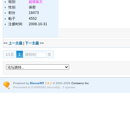
组别
超级版主
性别
保密
积分
18473
帖子
4552
注册时间
2008-10-31
<<
上一主题
|
下一主题
>>
1/1页
1
跳转到
页
Powered by
Discuz!NT
2.6.1
© 2001-2026
Comsenz Inc
.
Processed in 0.0068362 second(s) , 5 queries.