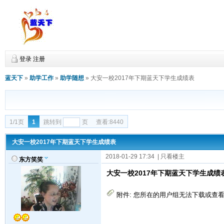
登录
注册
蓝天下
»
助学工作
»
助学随想
»
大安一校2017年下期蓝天下学生成绩表
1/1页
1
跳转到
页
查看:8440
大安一校2017年下期蓝天下学生成绩表
2018-01-29 17:34
| 只看楼主
东方笑笑
大安一校2017年下期蓝天下学生成绩
附件:
您所在的用户组无法下载或查