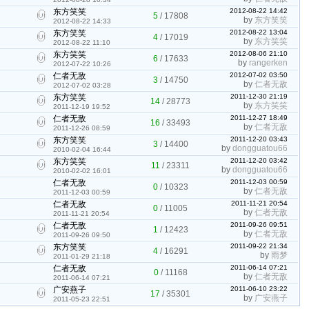
东方笑笑
2012-08-22 14:42
5
/
17808
by
东方笑笑
2012-08-22 14:33
东方笑笑
2012-08-22 13:04
4
/
17019
by
东方笑笑
2012-08-22 11:10
东方笑笑
2012-08-06 21:10
6
/
17633
by
rangerken
2012-07-22 10:26
仁者无敌
2012-07-02 03:50
3
/
14750
by
仁者无敌
2012-07-02 03:28
东方笑笑
2011-12-30 21:19
14
/
28773
by
东方笑笑
2011-12-19 19:52
仁者无敌
2011-12-27 18:49
16
/
33493
by
仁者无敌
2011-12-26 08:59
东方笑笑
2011-12-20 03:43
3
/
14400
by
dongguatou66
2010-02-04 16:44
东方笑笑
2011-12-20 03:42
11
/
23311
by
dongguatou66
2010-02-02 16:01
仁者无敌
2011-12-03 00:59
0
/
10323
by
仁者无敌
2011-12-03 00:59
仁者无敌
2011-11-21 20:54
0
/
11005
by
仁者无敌
2011-11-21 20:54
仁者无敌
2011-09-26 09:51
1
/
12423
by
仁者无敌
2011-09-26 09:50
东方笑笑
2011-09-22 21:34
4
/
16291
by
雨梦
2011-01-29 21:18
仁者无敌
2011-06-14 07:21
0
/
11168
by
仁者无敌
2011-06-14 07:21
广安燕子
2011-06-10 23:22
17
/
35301
by
广安燕子
2011-05-23 22:51