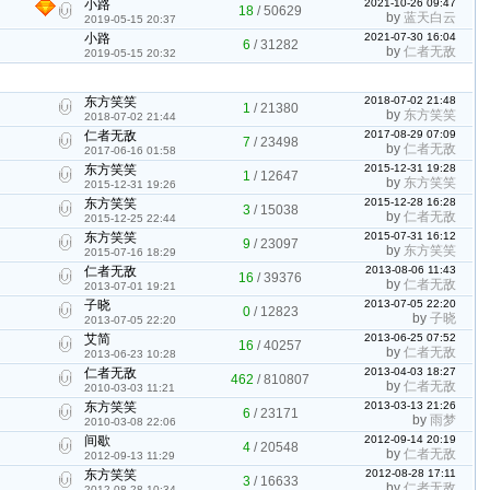
小路
2021-10-26 09:47
18
/
50629
by
蓝天白云
2019-05-15 20:37
小路
2021-07-30 16:04
6
/
31282
by
仁者无敌
2019-05-15 20:32
东方笑笑
2018-07-02 21:48
1
/
21380
by
东方笑笑
2018-07-02 21:44
仁者无敌
2017-08-29 07:09
7
/
23498
by
仁者无敌
2017-06-16 01:58
东方笑笑
2015-12-31 19:28
1
/
12647
by
东方笑笑
2015-12-31 19:26
东方笑笑
2015-12-28 16:28
3
/
15038
by
仁者无敌
2015-12-25 22:44
东方笑笑
2015-07-31 16:12
9
/
23097
by
东方笑笑
2015-07-16 18:29
仁者无敌
2013-08-06 11:43
16
/
39376
by
仁者无敌
2013-07-01 19:21
子晓
2013-07-05 22:20
0
/
12823
by
子晓
2013-07-05 22:20
艾简
2013-06-25 07:52
16
/
40257
by
仁者无敌
2013-06-23 10:28
仁者无敌
2013-04-03 18:27
462
/
810807
by
仁者无敌
2010-03-03 11:21
东方笑笑
2013-03-13 21:26
6
/
23171
by
雨梦
2010-03-08 22:06
间歇
2012-09-14 20:19
4
/
20548
by
仁者无敌
2012-09-13 11:29
东方笑笑
2012-08-28 17:11
3
/
16633
by
仁者无敌
2012-08-28 10:34