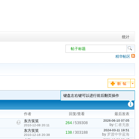
统计
帖子标题
精华帖区
键盘左右键可以进行前后翻页操作
作者
回复/查看
最后发表
东方笑笑
2026-06-10 07:05
264
/
539308
by
仁者无敌
2010-12-08 20:11
东方笑笑
2024-03-11 19:51
138
/
303188
by
罗渡中学蓝海
2010-12-16 20:38