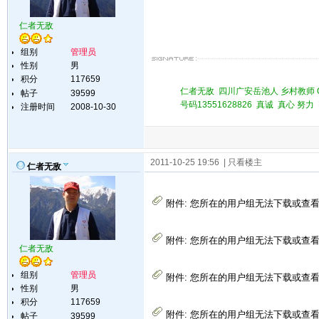
仁者无敌
组别
管理员
性别
男
积分
117659
仁者无敌 四川广安岳池人 乡村教师 QQ 
帖子
39599
号码13551628826 真诚 真心 
注册时间
2008-10-30
2011-10-25 19:56
| 只看楼主
仁者无敌
附件:
您所在的用户组无法下载或查
附件:
您所在的用户组无法下载或查
仁者无敌
组别
管理员
附件:
您所在的用户组无法下载或查
性别
男
积分
117659
附件:
您所在的用户组无法下载或查
帖子
39599