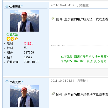
2011-10-24 04:52
| 只看楼主
仁者无敌
附件:
您所在的用户组无法下载或查
仁者无敌
组别
管理员
性别
男
积分
117659
仁者无敌 四川广安岳池人 乡村教师 QQ 
帖子
39599
号码13551628826 真诚 真心 
注册时间
2008-10-30
2011-10-24 04:54
| 只看楼主
仁者无敌
附件:
您所在的用户组无法下载或查