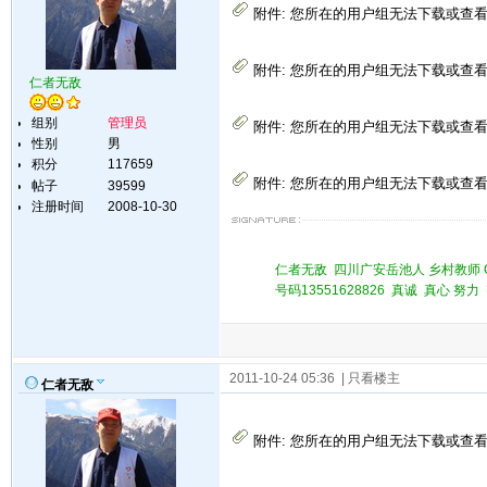
附件:
您所在的用户组无法下载或查
附件:
您所在的用户组无法下载或查
仁者无敌
组别
管理员
附件:
您所在的用户组无法下载或查
性别
男
积分
117659
附件:
您所在的用户组无法下载或查
帖子
39599
注册时间
2008-10-30
仁者无敌 四川广安岳池人 乡村教师 QQ 
号码13551628826 真诚 真心 
2011-10-24 05:36
| 只看楼主
仁者无敌
附件:
您所在的用户组无法下载或查