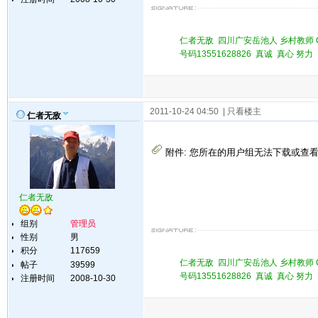
仁者无敌 四川广安岳池人 乡村教师 QQ 
号码13551628826 真诚 真心 
2011-10-24 04:50
| 只看楼主
仁者无敌
附件:
您所在的用户组无法下载或查
仁者无敌
组别
管理员
性别
男
积分
117659
仁者无敌 四川广安岳池人 乡村教师 QQ 
帖子
39599
号码13551628826 真诚 真心 
注册时间
2008-10-30