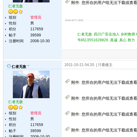
附件:
您所在的用户组无法下载或查
仁者无敌
组别
管理员
性别
男
积分
117659
仁者无敌 四川广安岳池人 乡村教师 QQ 
帖子
39599
号码13551628826 真诚 真心 
注册时间
2008-10-30
2011-10-21 04:20
| 只看楼主
仁者无敌
附件:
您所在的用户组无法下载或查
附件:
您所在的用户组无法下载或查
仁者无敌
组别
管理员
附件:
您所在的用户组无法下载或查
性别
男
积分
117659
附件:
您所在的用户组无法下载或查
帖子
39599
注册时间
2008-10-30