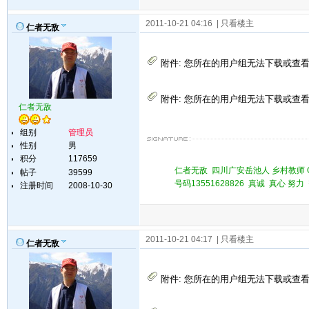
2011-10-21 04:16
| 只看楼主
仁者无敌
附件:
您所在的用户组无法下载或查
附件:
您所在的用户组无法下载或查
仁者无敌
组别
管理员
性别
男
积分
117659
仁者无敌 四川广安岳池人 乡村教师 QQ 
帖子
39599
号码13551628826 真诚 真心 
注册时间
2008-10-30
2011-10-21 04:17
| 只看楼主
仁者无敌
附件:
您所在的用户组无法下载或查