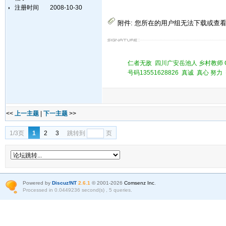
注册时间
2008-10-30
附件:
您所在的用户组无法下载或查
仁者无敌 四川广安岳池人 乡村教师 QQ 
号码13551628826 真诚 真心 
<<
上一主题
|
下一主题
>>
1/3页
1
2
3
跳转到
页
Powered by
Discuz!NT
2.6.1
© 2001-2026
Comsenz Inc
.
Processed in 0.0449236 second(s) , 5 queries.