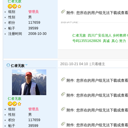
仁者无敌
组别
管理员
附件:
您所在的用户组无法下载或查
性别
男
积分
117659
帖子
39599
注册时间
2008-10-30
仁者无敌 四川广安岳池人 乡村教师 QQ 
号码13551628826 真诚 真心 
2011-10-21 04:10
| 只看楼主
仁者无敌
附件:
您所在的用户组无法下载或查
附件:
您所在的用户组无法下载或查
仁者无敌
组别
管理员
附件:
您所在的用户组无法下载或查
性别
男
积分
117659
附件:
您所在的用户组无法下载或查
帖子
39599