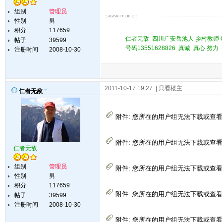
组别
管理员
性别
男
积分
117659
仁者无敌 四川广安岳池人 乡村教师 QQ 
帖子
39599
号码13551628826 真诚 真心 
注册时间
2008-10-30
2011-10-17 19:27
| 只看楼主
仁者无敌
附件:
您所在的用户组无法下载或查
附件:
您所在的用户组无法下载或查
仁者无敌
组别
管理员
附件:
您所在的用户组无法下载或查
性别
男
积分
117659
附件:
您所在的用户组无法下载或查
帖子
39599
注册时间
2008-10-30
附件:
您所在的用户组无法下载或查