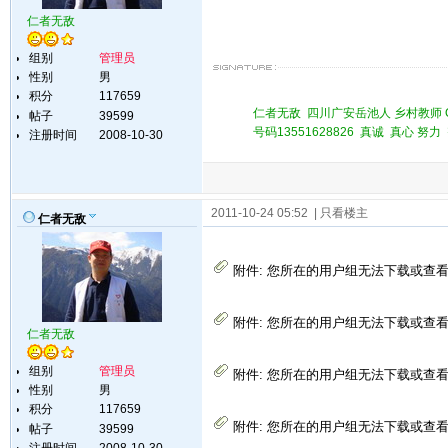
仁者无敌
组别
管理员
性别
男
积分
117659
仁者无敌 四川广安岳池人 乡村教师 QQ 
帖子
39599
号码13551628826 真诚 真心 
注册时间
2008-10-30
2011-10-24 05:52
| 只看楼主
仁者无敌
附件:
您所在的用户组无法下载或查
附件:
您所在的用户组无法下载或查
仁者无敌
组别
管理员
附件:
您所在的用户组无法下载或查
性别
男
积分
117659
附件:
您所在的用户组无法下载或查
帖子
39599
注册时间
2008-10-30