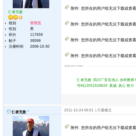
附件:
您所在的用户组无法下载或查
仁者无敌
组别
管理员
附件:
您所在的用户组无法下载或查
性别
男
积分
117659
附件:
您所在的用户组无法下载或查
帖子
39599
注册时间
2008-10-30
附件:
您所在的用户组无法下载或查
仁者无敌 四川广安岳池人 乡村教师 QQ 
号码13551628826 真诚 真心 
2011-10-24 06:01
| 只看楼主
仁者无敌
附件:
您所在的用户组无法下载或查