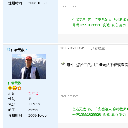
注册时间
2008-10-30
仁者无敌 四川广安岳池人 乡村教师 QQ 
号码13551628826 真诚 真心 
2011-10-21 04:11
| 只看楼主
仁者无敌
附件:
您所在的用户组无法下载或查
仁者无敌
组别
管理员
性别
男
积分
117659
仁者无敌 四川广安岳池人 乡村教师 QQ 
帖子
39599
号码13551628826 真诚 真心 
注册时间
2008-10-30