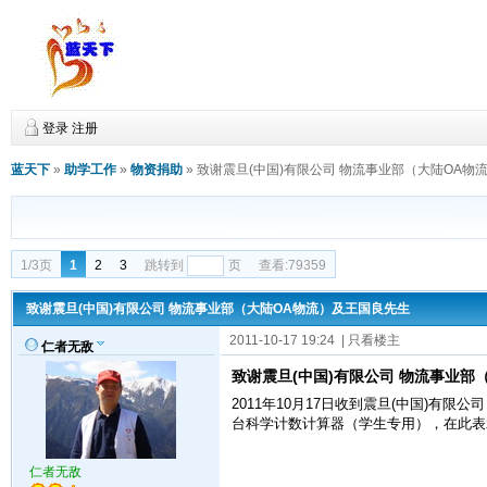
登录
注册
蓝天下
»
助学工作
»
物资捐助
»
致谢震旦(中国)有限公司 物流事业部（大陆OA物
1/3页
1
2
3
跳转到
页
查看:79359
致谢震旦(中国)有限公司 物流事业部（大陆OA物流）及王国良先生
2011-10-17 19:24
| 只看楼主
仁者无敌
致谢震旦(中国)有限公司 物流事业部
2011年10月17日收到震旦(中国)有
台科学计数计算器（学生专用），在此表
仁者无敌