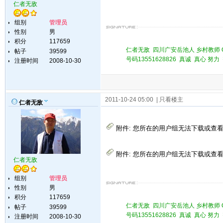
仁者无敌
组别
管理员
性别
男
积分
117659
仁者无敌 四川广安岳池人 乡村教师 QQ 
帖子
39599
号码13551628826 真诚 真心 
注册时间
2008-10-30
2011-10-24 05:00
| 只看楼主
仁者无敌
附件:
您所在的用户组无法下载或查
附件:
您所在的用户组无法下载或查
仁者无敌
组别
管理员
性别
男
积分
117659
仁者无敌 四川广安岳池人 乡村教师 QQ 
帖子
39599
号码13551628826 真诚 真心 
注册时间
2008-10-30