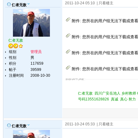
2011-10-24 05:10
| 只看楼主
仁者无敌
附件:
您所在的用户组无法下载或查
附件:
您所在的用户组无法下载或查
仁者无敌
组别
管理员
附件:
您所在的用户组无法下载或查
性别
男
积分
117659
附件:
您所在的用户组无法下载或查
帖子
39599
注册时间
2008-10-30
仁者无敌 四川广安岳池人 乡村教师 QQ 
号码13551628826 真诚 真心 
2011-10-24 05:33
| 只看楼主
仁者无敌