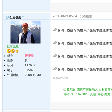
2011-10-24 05:04
| 只看楼主
仁者无敌
附件:
您所在的用户组无法下载或查
附件:
您所在的用户组无法下载或查
仁者无敌
组别
管理员
附件:
您所在的用户组无法下载或查
性别
男
积分
117659
附件:
您所在的用户组无法下载或查
帖子
39599
注册时间
2008-10-30
仁者无敌 四川广安岳池人 乡村教师 QQ 
号码13551628826 真诚 真心 