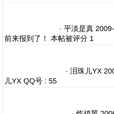
·
平淡是真 2009-
前来报到了！ 本帖被评分 1
·
泪珠儿YX 2009
儿YX QQ号 : 55
·
炸鸡翼 2009