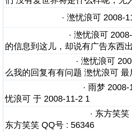
们 没有爱世界将是什么样呢，无
·
滺忧浪可 2008-11
·
滺忧浪可 2008-
的信息到这儿，却说有广告东西
·
滺忧浪可 2008
么我的回复有有问题 滺忧浪可 最
·
雨梦 2008-
忧浪可 于 2008-11-2 1
·
东方笑笑 20
东方笑笑 QQ号 : 56346