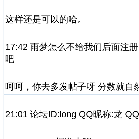
这样还是可以的哈。
17:42 雨梦怎么不给我们后面
吧
呵呵，你去多发帖子呀 分数就自
21:01 论坛ID:long QQ昵称:龙 QQ