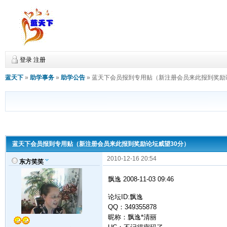
登录
注册
蓝天下
»
助学事务
»
助学公告
»
蓝天下会员报到专用贴（新注册会员来此报到奖励
蓝天下会员报到专用贴（新注册会员来此报到奖励论坛威望30分）
2010-12-16 20:54
东方笑笑
飘逸 2008-11-03 09:46
论坛ID:飘逸
QQ：349355878
昵称：飘逸*清丽