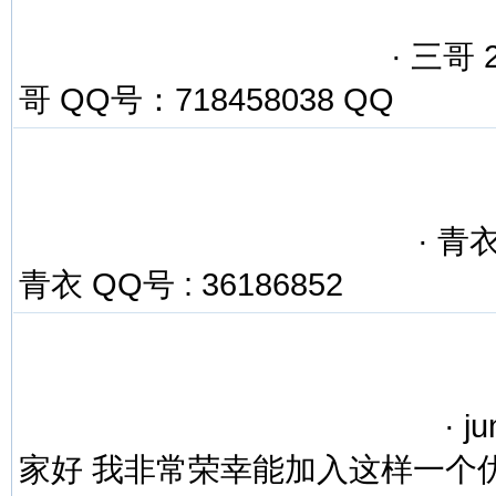
·
三哥 2
哥 QQ号：718458038 QQ
·
青衣 
青衣 QQ号 : 36186852
·
ju
家好 我非常荣幸能加入这样一个