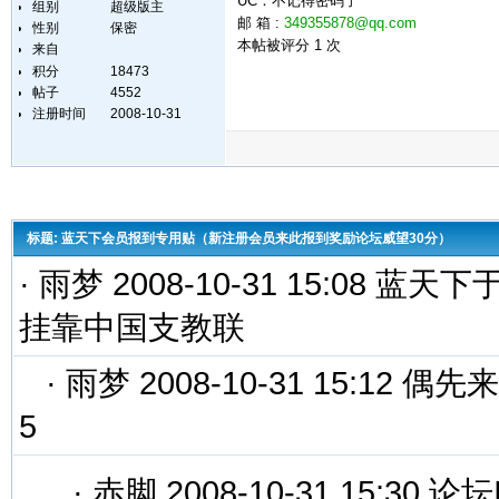
UC：不记得密码了
组别
超级版主
邮 箱 :
349355878@qq.com
性别
保密
本帖被评分 1 次
来自
积分
18473
帖子
4552
注册时间
2008-10-31
标题: 蓝天下会员报到专用贴（新注册会员来此报到奖励论坛威望30分）
·
雨梦 2008-10-31 15:08 
挂靠中国支教联
·
雨梦 2008-10-31 15:12 偶
5
·
赤脚 2008-10-31 15:30 论坛I